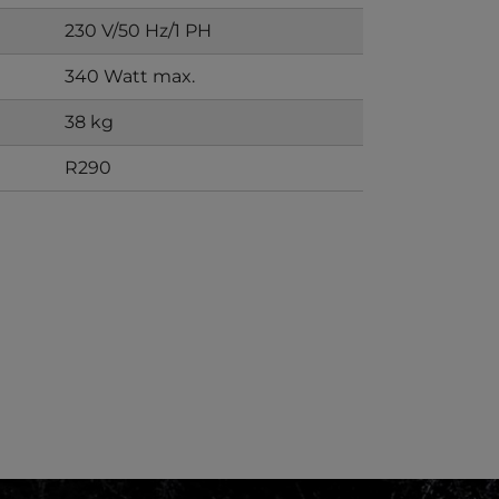
230 V/50 Hz/1 PH
340 Watt max.
38 kg
R290