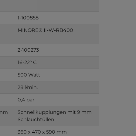
1-100858
MINORE® II-W-RB400
2-100273
16-22° C
500 Watt
28 l/min.
0,4 bar
 mm
Schnellkupplungen mit 9 mm
Schlauchtüllen
360 x 470 x 590 mm