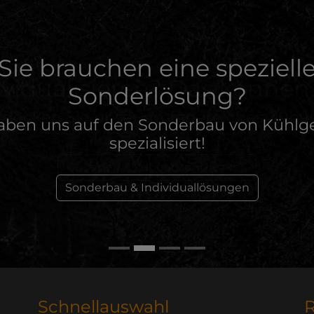
Sie brauchen eine speziell
Sonderlösung?
aben uns auf den Sonderbau von Kühlg
spezialisiert!
Sonderbau & Individuallösungen
Schnellauswahl
R