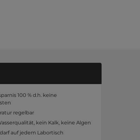
parnis 100 % d.h. keine
sten
atur regelbar
sserqualität, kein Kalk, keine Algen
darf auf jedem Labortisch