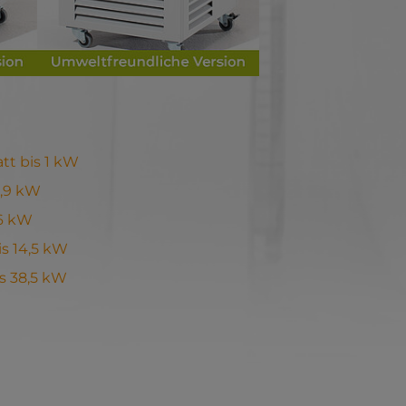
t bis 1 kW
2,9 kW
 6 kW
s 14,5 kW
s 38,5 kW