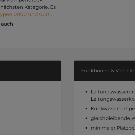
 nächsten Kategorie. Es
ypen 0000 und 0001.
e auch
Funktionen & Vorteile
Leitungswasserers
Leitungswasserko
Kühlwassertemper
gleichbleibende Wa
minimaler Platzbe