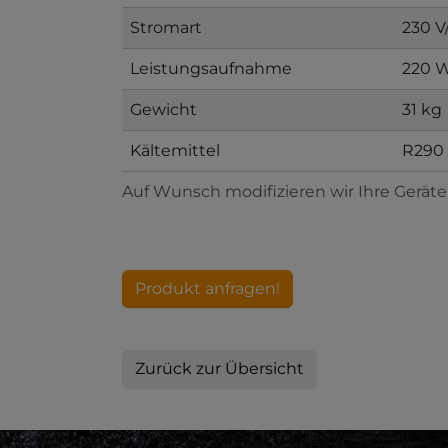
Stromart
230 V
Leistungsaufnahme
220 W
Gewicht
31 kg
Kältemittel
R290
Auf Wunsch modifizieren wir Ihre Gerät
Produkt anfragen!
Zurück zur Übersicht