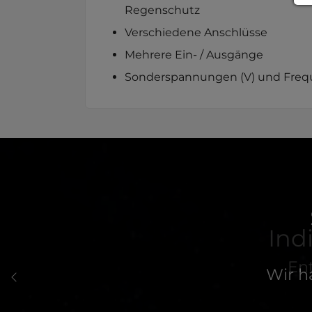
Regenschutz
Verschiedene Anschlüsse
Mehrere Ein- / Ausgänge
Sonderspannungen (V) und Freq
Wir h
Previous