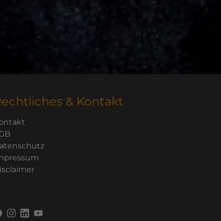
echtliches & Kontakt
ontakt
GB
atenschutz
mpressum
isclaimer