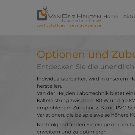
Skip to main content
Skip to page footer
Home
Aktu
Optionen und Zub
Entdecken Sie die unendlich
Individualisierbarkeit wird in unserem
herstellen.
Van der Heijden Labortechnik bietet ein
Kälteleistung zwischen 180 W und 40 kW
empfohlenem Zubehör, z. B. mit PVC-Sch
Variationen, die beispielsweise höhere 
Nachfolgend finden Sie einige der am 
erweitern und zu optimieren.