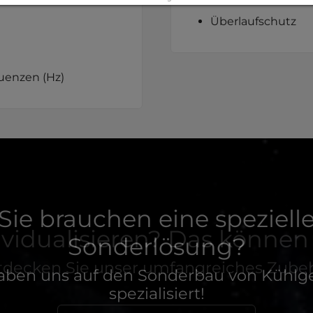
Impressum
|
Datenschutz
Überlaufschutz
uenzen (Hz)
Sie brauchen eine speziell
Sonderlösung?
aben uns auf den Sonderbau von Kühlg
spezialisiert!