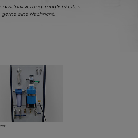
e Individualisierungsmöglichkeiten
 gerne eine Nachricht.
larger version for:
lzer