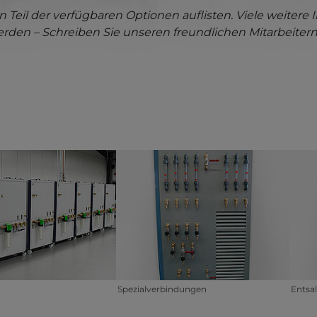
en Teil der verfügbaren Optionen auflisten. Viele weiter
en – Schreiben Sie unseren freundlichen Mitarbeitern
r version for:
Show larger version for:
Show 
Spezialverbindungen
Entsa