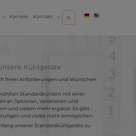
Karriere
Kontakt
ternehmen"
Submenu for "Sales & Service"
Submenu for "Kontakt"
 unsere Kühlgeräte
 nach Ihren Anforderungen und Wünschen
ekühlten Standardkühlern mit einer
hl an Optionen, Variationen und
rn und vielem mehr ergänzt. Es gibt
eistungen und vieles mehr ermöglichen.
mfang unserer Standardkühlgeräte zu