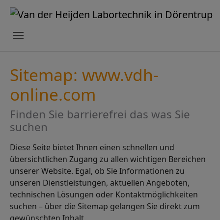
Skip to main content
Skip to page footer
Sitemap: www.vdh-
online.com
Finden Sie barrierefrei das was Sie
suchen
Diese Seite bietet Ihnen einen schnellen und
übersichtlichen Zugang zu allen wichtigen Bereichen
unserer Website. Egal, ob Sie Informationen zu
unseren Dienstleistungen, aktuellen Angeboten,
technischen Lösungen oder Kontaktmöglichkeiten
suchen – über die Sitemap gelangen Sie direkt zum
gewünschten Inhalt.