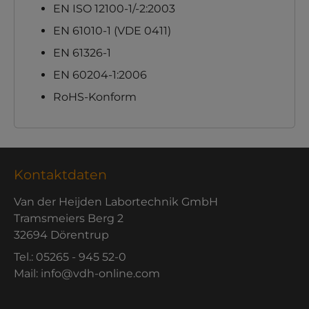
EN ISO 12100-1/-2:2003
EN 61010-1 (VDE 0411)
EN 61326-1
EN 60204-1:2006
RoHS-Konform
Kontaktdaten
Van der Heijden Labortechnik GmbH
Tramsmeiers Berg 2
32694 Dörentrup
Tel.: 05265 - 945 52-0
Mail: info@vdh-online.com