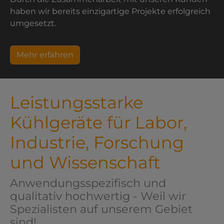
haben wir bereits einzigartige Projekte erfolgreich
umgesetzt.
Mehr erfahren
Leistungsstarke
Kühlgeräte für Labor,
Industrie, Forschung
und Wissenschaft
Anwendungsspezifisch und
qualitativ hochwertig - Weil wir
Spezialisten auf unserem Gebiet
sind!