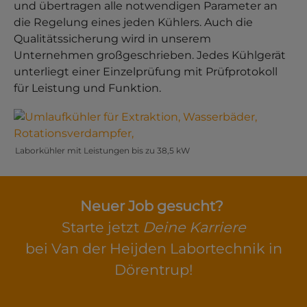
und übertragen alle notwendigen Parameter an
die Regelung eines jeden Kühlers. Auch die
Qualitätssicherung wird in unserem
Unternehmen großgeschrieben. Jedes Kühlgerät
unterliegt einer Einzelprüfung mit Prüfprotokoll
für Leistung und Funktion.
Show larger version for:
Laborkühler mit Leistungen bis zu 38,5 kW
Neuer Job gesucht?
Starte jetzt
Deine Karriere
bei Van der Heijden Labortechnik in
Dörentrup!