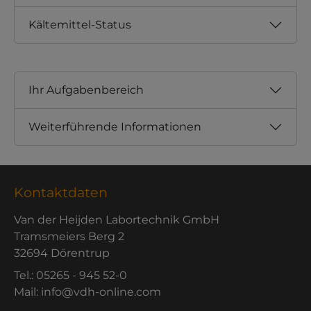
Kältemittel-Status
Ihr Aufgabenbereich
Weiterführende Informationen
Kontaktdaten
Van der Heijden Labortechnik GmbH
Tramsmeiers Berg 2
32694 Dörentrup
Tel.: 05265 - 945 52-0
Mail: info@vdh-online.com