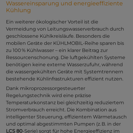
Wassereinsparung und energieeffiziente
Kühlung
Ein weiterer ökologischer Vorteil ist die
Vermeidung von Leitungswasserverbrauch durch
geschlossene Kühlkreisläufe. Besonders die
mobilen Geräte der KÜHLMOBIL-Reihe sparen bis
zu 100 % Kühlwasser – ein klarer Beitrag zur
Ressourcenschonung. Die luftgekühlten Systeme
benötigen keine externe Wasserzufuhr, während
die wassergekühlten Geräte mit Systemtrennern
bestehende Kühlinfrastrukturen effizient nutzen.
Dank mikroprozessorgesteuerter
Regelungstechnik wird eine präzise
Temperaturkonstanz bei gleichzeitig reduziertem
Stromverbrauch erreicht. Die Kombination aus
intelligenter Steuerung, effizientem Wärmetausch
und optimal abgestimmten Pumpen (z. B. in der
LCS 80
-Serie) sorgt für hohe Energieeffizienz im