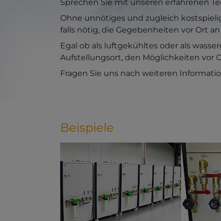
Sprechen Sie mit unseren erfahrenen Te
Ohne unnötiges und zugleich kostspieli
falls nötig, die Gegebenheiten vor Ort an
Egal ob als luftgekühltes oder als wasse
Aufstellungsort, den Möglichkeiten vor 
Fragen Sie uns nach weiteren Informatio
Beispiele
Show larger version for:
Show large