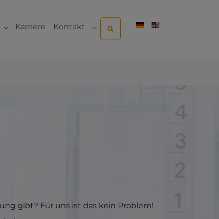
Karriere
Kontakt
ternehmen"
Submenu for "Sales & Service"
Submenu for "Kontakt"
ung gibt? Für uns ist das kein Problem!