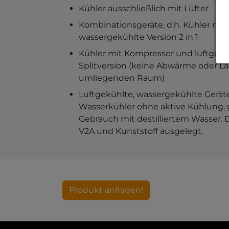
Kühler ausschließlich mit Lüfter
Kombinationsgeräte, d.h. Kühler mit 
wassergekühlte Version 2 in 1
Kühler mit Kompressor und luftgekü
Splitversion (keine Abwärme oder 
umliegenden Raum)
Luftgekühlte, wassergekühlte Gerät
Wasserkühler ohne aktive Kühlung, 
Gebrauch mit destilliertem Wasser. D
V2A und Kunststoff ausgelegt.
Produkt anfragen!