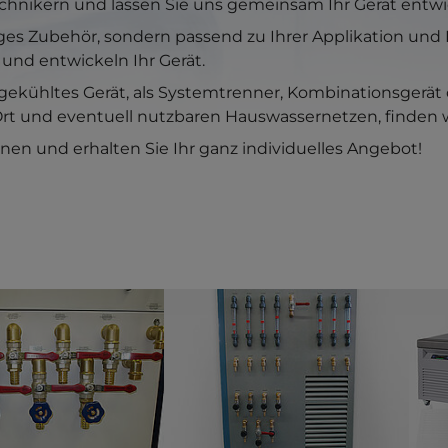
chnikern und lassen Sie uns gemeinsam Ihr Gerät entwi
ges Zubehör, sondern passend zu Ihrer Applikation un
 und entwickeln Ihr Gerät.
rgekühltes Gerät, als Systemtrenner, Kombinationsgerät o
Ort und eventuell nutzbaren Hauswassernetzen, finden wi
nen und erhalten Sie Ihr ganz individuelles Angebot!
r version for:
Show larger version for:
Show 