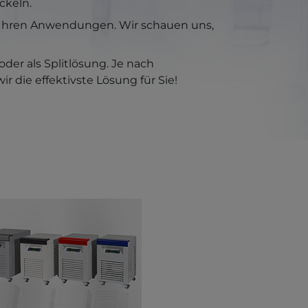
ckeln.
d Ihren Anwendungen. Wir schauen uns,
der als Splitlösung. Je nach
r die effektivste Lösung für Sie!
larger version for: