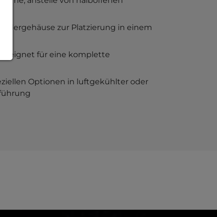
teme, anstelle von halboffenen
ondergehäuse zur Platzierung in einem
 geeignet für eine komplette
ziellen Optionen in luftgekühlter oder
sführung