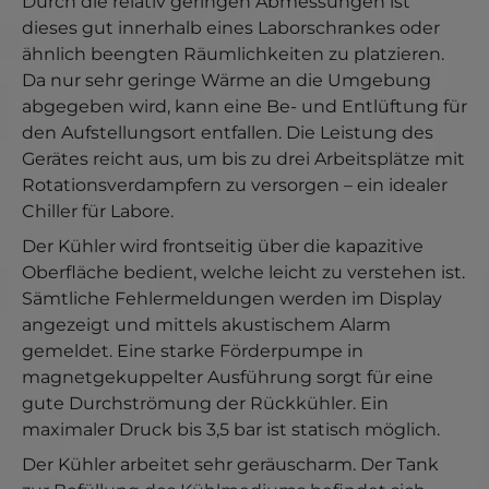
Durch die relativ geringen Abmessungen ist
dieses gut innerhalb eines Laborschrankes oder
ähnlich beengten Räumlichkeiten zu platzieren.
Da nur sehr geringe Wärme an die Umgebung
abgegeben wird, kann eine Be- und Entlüftung für
den Aufstellungsort entfallen. Die Leistung des
Gerätes reicht aus, um bis zu drei Arbeitsplätze mit
Rotationsverdampfern zu versorgen – ein idealer
Chiller für Labore.
Der Kühler wird frontseitig über die kapazitive
Oberfläche bedient, welche leicht zu verstehen ist.
Sämtliche Fehlermeldungen werden im Display
angezeigt und mittels akustischem Alarm
gemeldet. Eine starke Förderpumpe in
magnetgekuppelter Ausführung sorgt für eine
gute Durchströmung der Rückkühler. Ein
maximaler Druck bis 3,5 bar ist statisch möglich.
Der Kühler arbeitet sehr geräuscharm. Der Tank