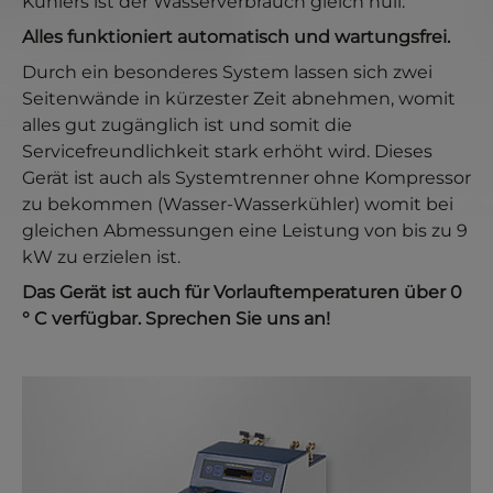
Kühlers ist der Wasserverbrauch gleich null.
Alles funktioniert automatisch und wartungsfrei.
Durch ein besonderes System lassen sich zwei
Seitenwände in kürzester Zeit abnehmen, womit
alles gut zugänglich ist und somit die
Servicefreundlichkeit stark erhöht wird. Dieses
Gerät ist auch als Systemtrenner ohne Kompressor
zu bekommen (Wasser-Wasserkühler) womit bei
gleichen Abmessungen eine Leistung von bis zu 9
kW zu erzielen ist.
Das Gerät ist auch für Vorlauftemperaturen über 0
° C verfügbar. Sprechen Sie uns an!
Show larger version for: