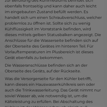
zur Befüllung des Kühlmediums befindet sich
ebenfalls frontseitig und kann daher auch leicht
im eingebauten Zustand befüllt werden. Es
handelt sich um einen Schraubverschluss, welcher
problemlos zu öffnen ist. Sollte sich zu wenig
Kühlflüssigkeit im Vorratstank befinden, wird
dieses mittels gelben Statusbalken angezeigt. Die
Anschlüsse für die Wasserseite befinden sich auf
der Oberseite des Gerätes im hinteren Teil. Für
Vorlauftemperaturen im Plusbereich ist dieses
Gerät ebenfalls zu bekommen.
Die Wasseranschlüsse befinden sich an der
Oberseite des Geräts, auf der Rückseite.
Was die Versorgerseite für den Kühler betrifft,
kann dieses ein Hauswasserkühlkreis sein oder
auch die Trinkwasserleitung. Das Gerät nimmt nur
soviel Wasser ab, wie notwendig ist, um die
Kälteleistung zu erfüllen. Bei Abschaltung des