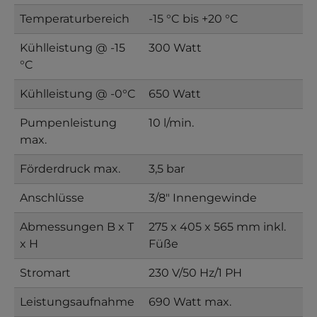
Temperaturbereich
-15 °C bis +20 °C
Kühlleistung @ -15
300 Watt
°C
Kühlleistung @ -0°C
650 Watt
Pumpenleistung
10 l/min.
max.
Förderdruck max.
3,5 bar
Anschlüsse
3/8" Innengewinde
Abmessungen B x T
275 x 405 x 565 mm inkl.
x H
Füße
Stromart
230 V/50 Hz/1 PH
Leistungsaufnahme
690 Watt max.