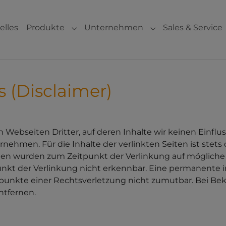
elles
Produkte
Unternehmen
Sales & Service
Submenu for "Produkte"
Submenu for "Un
 (Disclaimer)
 Webseiten Dritter, auf deren Inhalte wir keinen Einflu
hmen. Für die Inhalte der verlinkten Seiten ist stets d
eiten wurden zum Zeitpunkt der Verlinkung auf mögliche
kt der Verlinkung nicht erkennbar. Eine permanente inh
tspunkte einer Rechtsverletzung nicht zumutbar. Bei 
ntfernen.