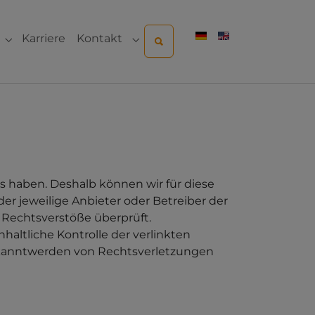
Karriere
Kontakt
ternehmen"
Submenu for "Sales & Service"
Submenu for "Kontakt"
ss haben. Deshalb können wir für diese
er jeweilige Anbieter oder Betreiber der
 Rechtsverstöße überprüft.
altliche Kontrolle der verlinkten
Bekanntwerden von Rechtsverletzungen