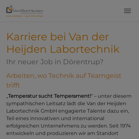
Skip to main content
Skip to page footer
Karriere bei Van der
Heijden Labortechnik
Ihr neuer Job in Dörentrup?
Arbeiten, wo Technik auf Teamgeist
trifft
„
Temperatur sucht Temperament!
“ – unter diesem
sympathischen Leitsatz lädt die Van der Heijden
Labortechnik GmbH engagierte Talente dazu ein,
Teil eines innovativen und international
erfolgreichen Unternehmens zu werden. Seit 1974
entwickeln und produzieren wir am Standort