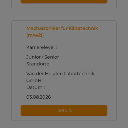
Mechatroniker für Kältetechnik
(m/w/d)
Karrierelevel :
Junior / Senior
Standorte :
Van der Heijden Labortechnik
GmbH
Datum :
03.08.2026
Details