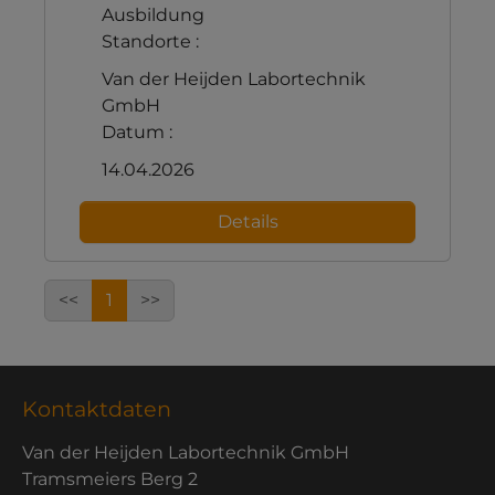
Ausbildung
Standorte :
Van der Heijden Labortechnik
GmbH
Datum :
14.04.2026
Details
<<
1
>>
Kontaktdaten
Van der Heijden Labortechnik GmbH
Tramsmeiers Berg 2