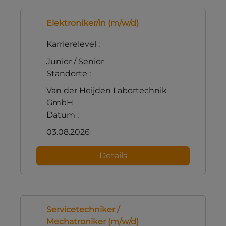
Elektroniker/in (m/w/d)
Karrierelevel :
Junior / Senior
Standorte :
Van der Heijden Labortechnik
GmbH
Datum :
03.08.2026
Details
Servicetechniker /
Mechatroniker (m/w/d)