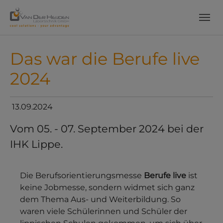
Skip to main content
Skip to page footer
Das war die Berufe live
2024
13.09.2024
Vom 05. - 07. September 2024 bei der
IHK Lippe.
Die Berufsorientierungsmesse
Berufe live
ist
keine Jobmesse, sondern widmet sich ganz
dem Thema Aus- und Weiterbildung. So
waren viele Schülerinnen und Schüler der