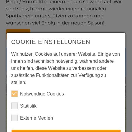
Bega / Humfeld in einem neuen Gewand auf. Wir
sind stolz, hiermit wieder einen regionalen
Sportverein unterstützen zu können und
wünschen viel Erfolg in der neuen Saison!
Zurück
COOKIE EINSTELLUNGEN
Wir nutzen Cookies auf unserer Website. Einige von
ihnen sind technisch notwendig, während andere
uns helfen, diese Website zu verbessern oder
zusätzliche Funktionalitäten zur Verfügung zu
stellen.
Notwendige Cookies
Statistik
Externe Medien