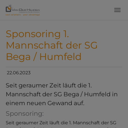
Skip to main content
Skip to page footer
Sponsoring 1.
Mannschaft der SG
Bega / Humfeld
22.06.2023
Seit geraumer Zeit läuft die 1.
Mannschaft der SG Bega / Humfeld in
einem neuen Gewand auf.
Sponsoring:
Seit geraumer Zeit läuft die 1. Mannschaft der SG