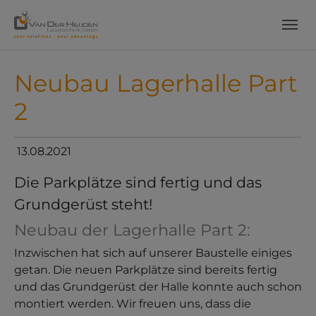
Skip to main content
Skip to page footer
Neubau Lagerhalle Part
2
13.08.2021
Die Parkplätze sind fertig und das
Grundgerüst steht!
Neubau der Lagerhalle Part 2:
Inzwischen hat sich auf unserer Baustelle einiges
getan. Die neuen Parkplätze sind bereits fertig
und das Grundgerüst der Halle konnte auch schon
montiert werden. Wir freuen uns, dass die