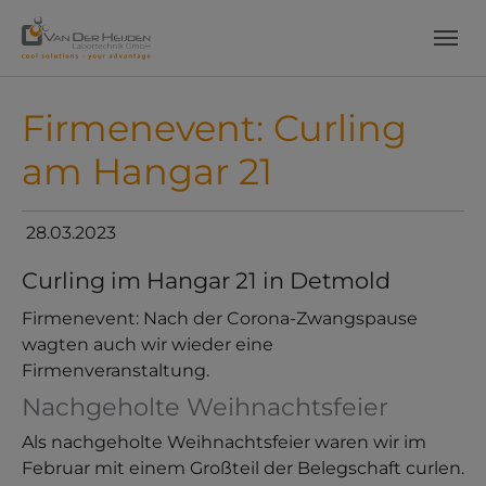
Skip to main content
Skip to page footer
Firmenevent: Curling
am Hangar 21
28.03.2023
Curling im Hangar 21 in Detmold
Firmenevent: Nach der Corona-Zwangspause
wagten auch wir wieder eine
Firmenveranstaltung.
Nachgeholte Weihnachtsfeier
Als nachgeholte Weihnachtsfeier waren wir im
Februar mit einem Großteil der Belegschaft curlen.