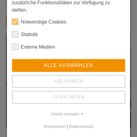
Messe war ein Erfolg. Wir freuen uns auf
zusätzliche Funktionalitäten zur Verfügung zu
Wiederholungen und auf unsere neuen Azubis.
stellen.
Zurück
Notwendige Cookies
Statistik
Externe Medien
ALLE AUSWÄHLEN
ABLEHNEN
SPEICHERN
Details anzeigen
Impressum
|
Datenschutz