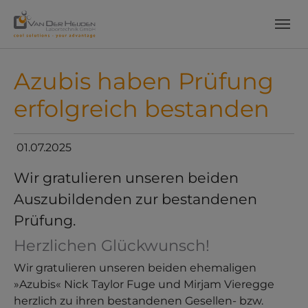
Skip to main content
Skip to page footer
Azubis haben Prüfung
erfolgreich bestanden
01.07.2025
Wir gratulieren unseren beiden
Auszubildenden zur bestandenen
Prüfung.
Herzlichen Glückwunsch!
Wir gratulieren unseren beiden ehemaligen
»Azubis« Nick Taylor Fuge und Mirjam Vieregge
herzlich zu ihren bestandenen Gesellen- bzw.