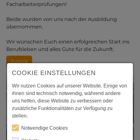
Facharbeiterprüfungen!
Beide wurden von uns nach der Ausbildung
übernommen.
Wir wünschen Euch einen erfolgreichen Start ins
Berufsleben und alles Gute für die Zukunft.
Zurück
COOKIE EINSTELLUNGEN
Wir nutzen Cookies auf unserer Website. Einige von
ihnen sind technisch notwendig, während andere
uns helfen, diese Website zu verbessern oder
zusätzliche Funktionalitäten zur Verfügung zu
stellen.
Notwendige Cookies