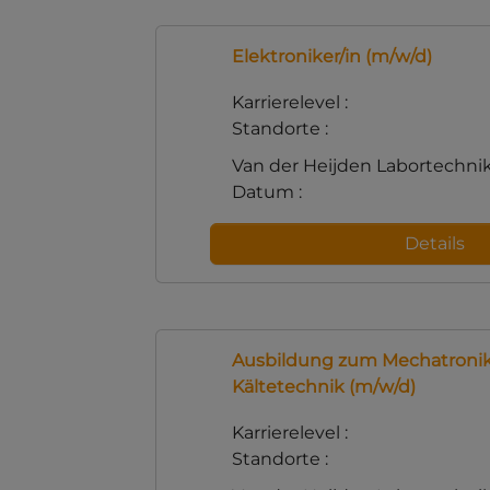
Elektroniker/in (m/w/d)
Karrierelevel :
Standorte :
Van der Heijden Labortechn
Datum :
Details
Ausbildung zum Mechatronik
Kältetechnik (m/w/d)
Karrierelevel :
Standorte :