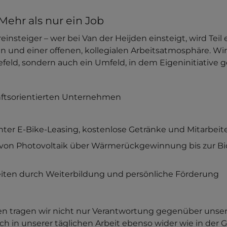
Mehr als nur ein Job
einsteiger – wer bei Van der Heijden einsteigt, wird Te
 und einer offenen, kollegialen Arbeitsatmosphäre. Wi
feld, sondern auch ein Umfeld, in dem Eigeninitiative g
unftsorientierten Unternehmen
er E-Bike-Leasing, kostenlose Getränke und Mitarbeit
von Photovoltaik über Wärmerückgewinnung bis zur Bio
iten durch Weiterbildung und persönliche Förderung
ngen tragen wir nicht nur Verantwortung gegenüber un
ich in unserer täglichen Arbeit ebenso wider wie in der