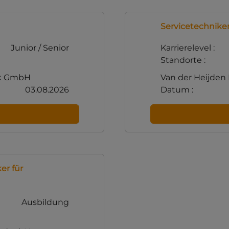
Servicetechniker
Junior / Senior
Karrierelevel :
Standorte :
ik GmbH
Van der Heijde
03.08.2026
Datum :
er für
Ausbildung