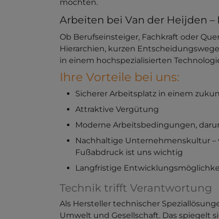
möchten.
Arbeiten bei Van der Heijden – 
Ob Berufseinsteiger, Fachkraft oder Quer
Hierarchien, kurzen Entscheidungswegen
in einem hochspezialisierten Technologie
Ihre Vorteile bei uns:
Sicherer Arbeitsplatz in einem zuk
Attraktive Vergütung
Moderne Arbeitsbedingungen, darunt
Nachhaltige Unternehmenskultur – 
Fußabdruck ist uns wichtig
Langfristige Entwicklungsmöglichke
Technik trifft Verantwortung
Als Hersteller technischer Speziallösu
Umwelt und Gesellschaft. Das spiegelt s