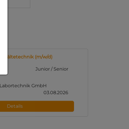
r Kältetechnik (m/w/d)
Junior / Senior
n Labortechnik GmbH
03.08.2026
Details