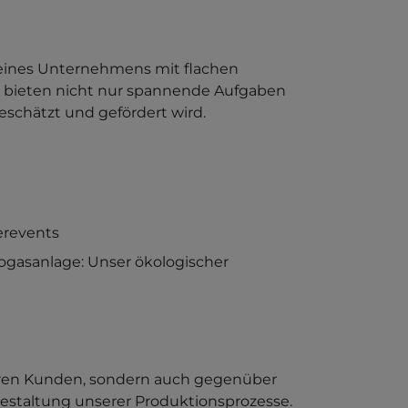
il eines Unternehmens mit flachen
r bieten nicht nur spannende Aufgaben
eschätzt und gefördert wird.
erevents
gasanlage: Unser ökologischer
seren Kunden, sondern auch gegenüber
 Gestaltung unserer Produktionsprozesse.